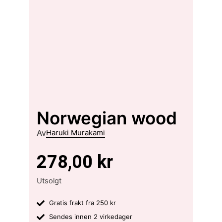
Norwegian wood
Av
Haruki Murakami
278,00
kr
Utsolgt
Gratis frakt fra 250 kr
Sendes innen 2 virkedager