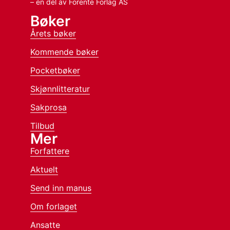
– en del av Forente Forlag AS
Bøker
Årets bøker
Kommende bøker
Pocketbøker
Skjønnlitteratur
Sakprosa
Tilbud
Mer
Forfattere
Aktuelt
Send inn manus
Om forlaget
Ansatte