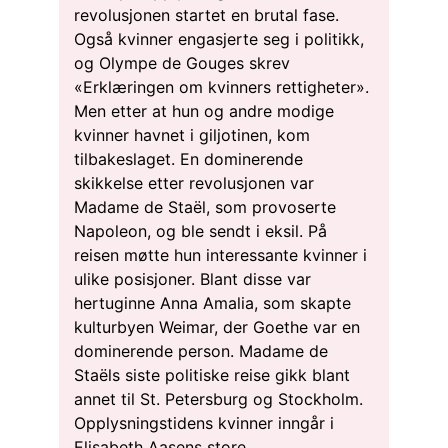
revolusjonen startet en brutal fase.
Også kvinner engasjerte seg i politikk,
og Olympe de Gouges skrev
«Erklæringen om kvinners rettigheter».
Men etter at hun og andre modige
kvinner havnet i giljotinen, kom
tilbakeslaget. En dominerende
skikkelse etter revolusjonen var
Madame de Staël, som provoserte
Napoleon, og ble sendt i eksil. På
reisen møtte hun interessante kvinner i
ulike posisjoner. Blant disse var
hertuginne Anna Amalia, som skapte
kulturbyen Weimar, der Goethe var en
dominerende person. Madame de
Staëls siste politiske reise gikk blant
annet til St. Petersburg og Stockholm.
Opplysningstidens kvinner inngår i
Elisabeth Aasens store