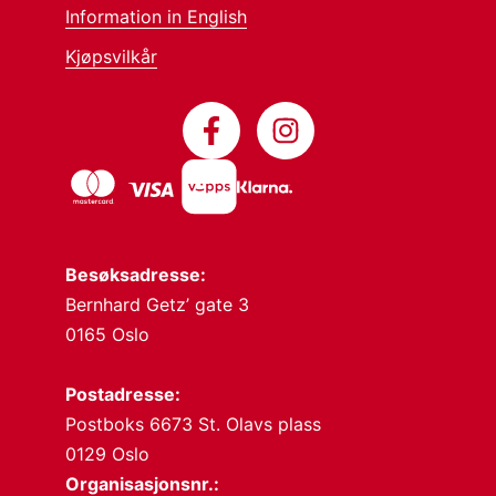
Information in English
Kjøpsvilkår
Besøksadresse:
Bernhard Getz’ gate 3
0165 Oslo
Postadresse:
Postboks 6673 St. Olavs plass
0129 Oslo
Organisasjonsnr.: