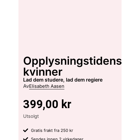
Opplysningstidens
kvinner
lad dem studere, lad dem regiere
Av
Elisabeth Aasen
399,00
kr
Utsolgt
Gratis frakt fra 250 kr
Sendes innen 2 virkedager