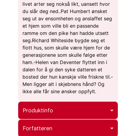
livet arter seg nokså likt, uansett hvor
du slår deg ned..Pat Humbert ønsket
seg ut av ensomheten og anslaffet seg
et hjem som ville bli en passende
ramme om den pike han hadde utsett
seg.Richard Whiteside bygde seg et
flott hus, som skulle være hjem for de
generasjonene som skulle følge etter
ham.-Helen van Deventer flyttet inn i
dalen for å gi den syke datteren et
bosted der hun kanskje ville friskne til.-
Men ligger alt i skjebnens hånd? Og
ikke alle får sine ønsker oppfylt.
Produktinfo
Forfatteren