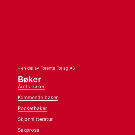
– en del av Forente Forlag AS
Bøker
Årets bøker
Kommende bøker
Pocketbøker
Skjønnlitteratur
Sakprosa