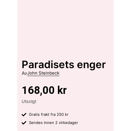
Paradisets enger
Av
John Steinbeck
168,00
kr
Utsolgt
Gratis frakt fra 250 kr
Sendes innen 2 virkedager