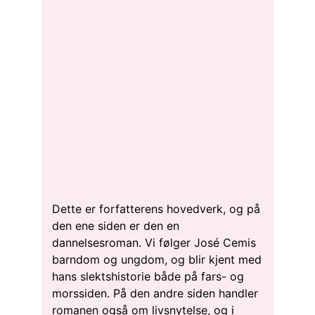
Dette er forfatterens hovedverk, og på
den ene siden er den en
dannelsesroman. Vi følger José Cemis
barndom og ungdom, og blir kjent med
hans slektshistorie både på fars- og
morssiden. På den andre siden handler
romanen også om livsnytelse, og i