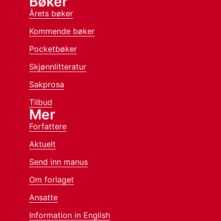
Bøker
Årets bøker
Kommende bøker
Pocketbøker
Skjønnlitteratur
Sakprosa
Tilbud
Mer
Forfattere
Aktuelt
Send inn manus
Om forlaget
Ansatte
Information in English