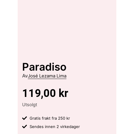
Paradiso
Av
José Lezama Lima
119,00
kr
Utsolgt
Gratis frakt fra 250 kr
Sendes innen 2 virkedager