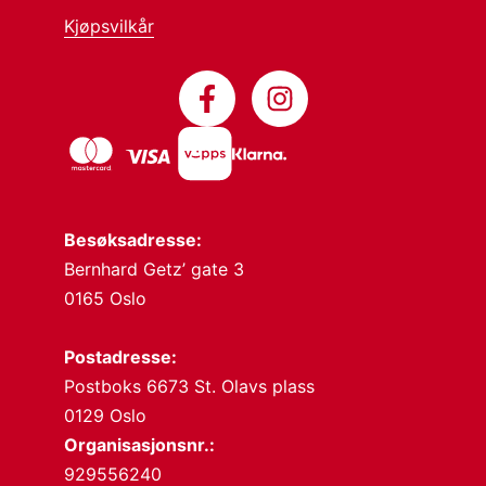
Kjøpsvilkår
Besøksadresse:
Bernhard Getz’ gate 3
0165 Oslo
Postadresse:
Postboks 6673 St. Olavs plass
0129 Oslo
Organisasjonsnr.:
929556240