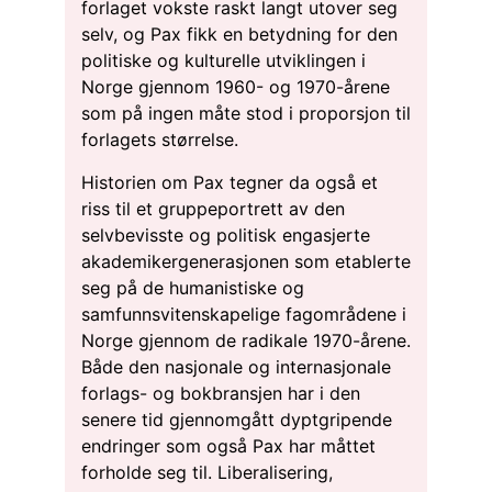
forlaget vokste raskt langt utover seg
selv, og Pax fikk en betydning for den
politiske og kulturelle utviklingen i
Norge gjennom 1960- og 1970-årene
som på ingen måte stod i proporsjon til
forlagets størrelse.
Historien om Pax tegner da også et
riss til et gruppeportrett av den
selvbevisste og politisk engasjerte
akademikergenerasjonen som etablerte
seg på de humanistiske og
samfunnsvitenskapelige fagområdene i
Norge gjennom de radikale 1970-årene.
Både den nasjonale og internasjonale
forlags- og bokbransjen har i den
senere tid gjennomgått dyptgripende
endringer som også Pax har måttet
forholde seg til. Liberalisering,