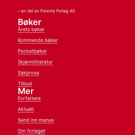
– en del av Forente Forlag AS
Bøker
Årets bøker
Kommende bøker
Pocketbøker
Skjønnlitteratur
Sakprosa
Tilbud
Mer
Forfattere
Aktuelt
Send inn manus
Om forlaget