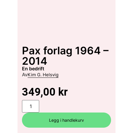
Pax forlag 1964 –
2014
en bedrift
Av
Kim G. Helsvig
349,00
kr
Legg i handlekurv