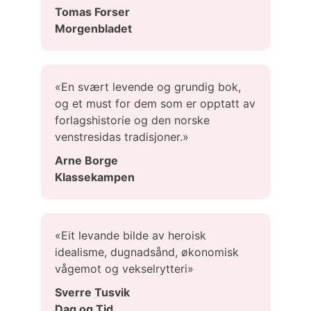
Tomas Forser
Morgenbladet
«En svært levende og grundig bok,
og et must for dem som er opptatt av
forlagshistorie og den norske
venstresidas tradisjoner.»
Arne Borge
Klassekampen
«Eit levande bilde av heroisk
idealisme, dugnadsånd, økonomisk
vågemot og vekselrytteri»
Sverre Tusvik
Dag og Tid