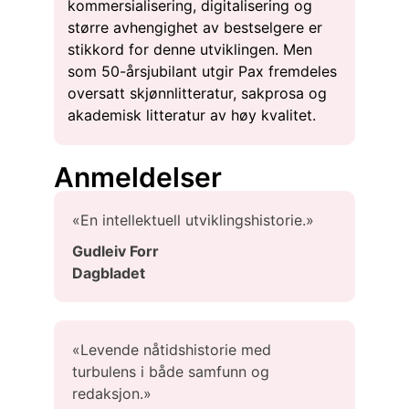
kommersialisering, digitalisering og
større avhengighet av bestselgere er
stikkord for denne utviklingen. Men
som 50-årsjubilant utgir Pax fremdeles
oversatt skjønnlitteratur, sakprosa og
akademisk litteratur av høy kvalitet.
Anmeldelser
«En intellektuell utviklingshistorie.»
Gudleiv Forr
Dagbladet
«Levende nåtidshistorie med
turbulens i både samfunn og
redaksjon.»