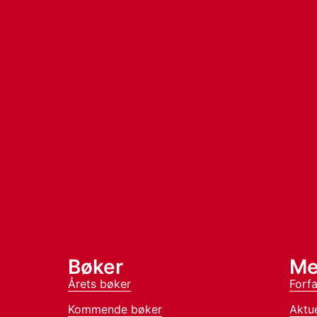
Bøker
Me
Årets bøker
Forfa
Kommende bøker
Aktue