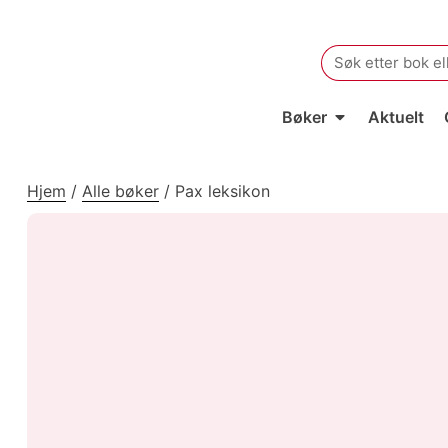
Search
for:
Bøker
Aktuelt
Hjem
/
Alle bøker
/
Pax leksikon