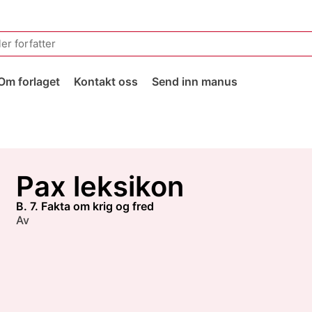
Om forlaget
Kontakt oss
Send inn manus
Pax leksikon
B. 7. Fakta om krig og fred
Av