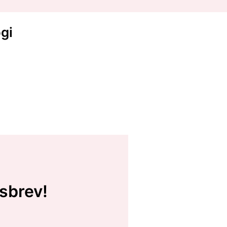
gi
sbrev!