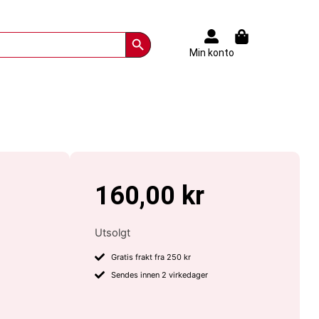
Search Button
Min konto
160,00
kr
Utsolgt
Gratis frakt fra 250 kr
Sendes innen 2 virkedager