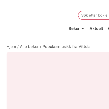
Search
for:
Bøker
Aktuelt
Hjem
/
Alle bøker
/
Populærmusikk fra Vittula