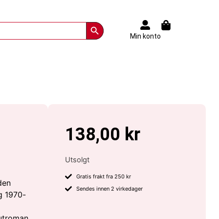
Search Button
Min konto
138,00
kr
Utsolgt
Gratis frakt fra 250 kr
den
Sendes innen 2 virkedager
g 1970-
utroman.