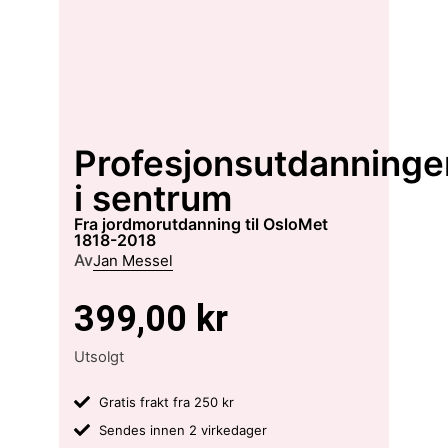
Profesjonsutdanninge
i sentrum
fra jordmorutdanning til OsloMet
1818-2018
Av
Jan Messel
399,00
kr
Utsolgt
Gratis frakt fra 250 kr
Sendes innen 2 virkedager