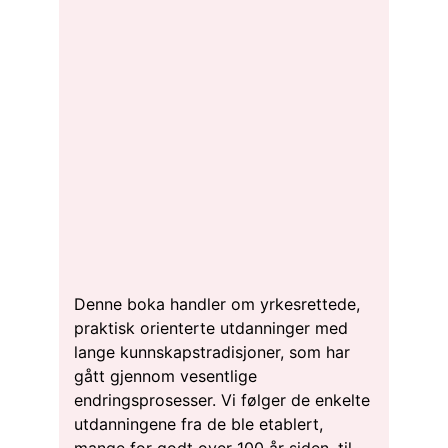
Denne boka handler om yrkesrettede,
praktisk orienterte utdanninger med
lange kunnskapstradisjoner, som har
gått gjennom vesentlige
endringsprosesser. Vi følger de enkelte
utdanningene fra de ble etablert,
mange for godt over 100 år siden, til