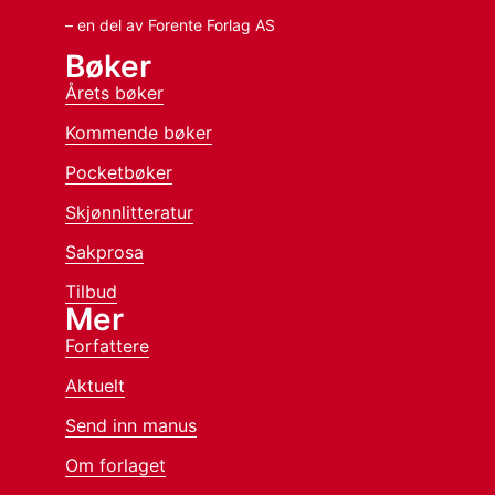
– en del av Forente Forlag AS
Bøker
Årets bøker
Kommende bøker
Pocketbøker
Skjønnlitteratur
Sakprosa
Tilbud
Mer
Forfattere
Aktuelt
Send inn manus
Om forlaget