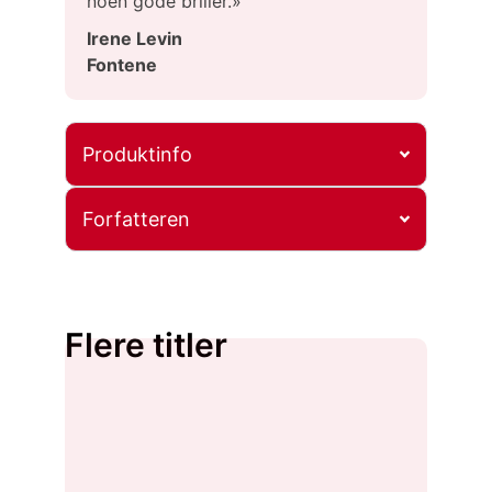
noen gode briller.»
Irene Levin
Fontene
Produktinfo
Forfatteren
Flere titler