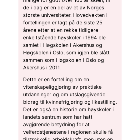
de i dag er en del av et av Norges
største universiteter. Hovedvekten i
fortellingen er lagt på de siste 25
årene etter at en rekke tidligere
enkeltstående høyskoler i 1994 ble
samlet i Høgskolen i Akershus og
Høgskolen i Oslo, som igjen ble slått
sammen som Høgskolen i Oslo og
Akershus i 2011.
Dette er en fortelling om en
vitenskapeliggjøring av praktiske
utdanninger og om utslagsgivende
bidrag til kvinnefrigjøring og likestilling.
Det er også en historie om høyskoler i
landets sentrum som har hatt
avgjørende betydning for at
velferdstjenestene i regionen skulle få
tilstrekkelig arbeidskraft, men uten en