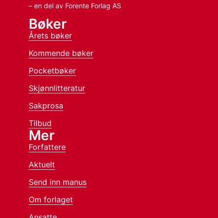
– en del av Forente Forlag AS
Bøker
Årets bøker
Kommende bøker
Pocketbøker
Skjønnlitteratur
Sakprosa
Tilbud
Mer
Forfattere
Aktuelt
Send inn manus
Om forlaget
Ansatte