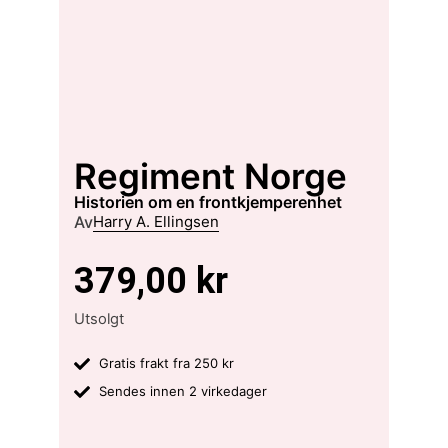
Regiment Norge
historien om en frontkjemperenhet
Av
Harry A. Ellingsen
379,00
kr
Utsolgt
Gratis frakt fra 250 kr
Sendes innen 2 virkedager