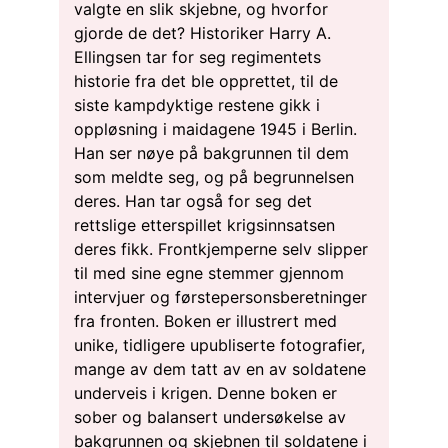
valgte en slik skjebne, og hvorfor
gjorde de det? Historiker Harry A.
Ellingsen tar for seg regimentets
historie fra det ble opprettet, til de
siste kampdyktige restene gikk i
oppløsning i maidagene 1945 i Berlin.
Han ser nøye på bakgrunnen til dem
som meldte seg, og på begrunnelsen
deres. Han tar også for seg det
rettslige etterspillet krigsinnsatsen
deres fikk. Frontkjemperne selv slipper
til med sine egne stemmer gjennom
intervjuer og førstepersonsberetninger
fra fronten. Boken er illustrert med
unike, tidligere upubliserte fotografier,
mange av dem tatt av en av soldatene
underveis i krigen. Denne boken er
sober og balansert undersøkelse av
bakgrunnen og skjebnen til soldatene i