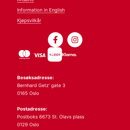
Information in English
Kjøpsvilkår
Besøksadresse:
Bernhard Getz’ gate 3
0165 Oslo
Postadresse:
Postboks 6673 St. Olavs plass
0129 Oslo