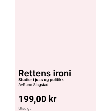
Rettens ironi
studier i juss og politikk
Av
Rune Slagstad
199,00
kr
Utsolgt