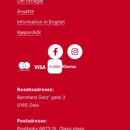
Om forlaget
Ansatte
Information in English
Kjøpsvilkår
Besøksadresse:
Bernhard Getz’ gate 3
0165 Oslo
Postadresse:
Postboks 6673 St. Olavs plass