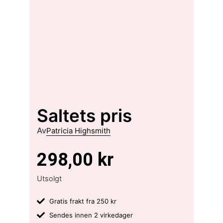
Saltets pris
Av
Patricia Highsmith
298,00
kr
Utsolgt
Gratis frakt fra 250 kr
Sendes innen 2 virkedager