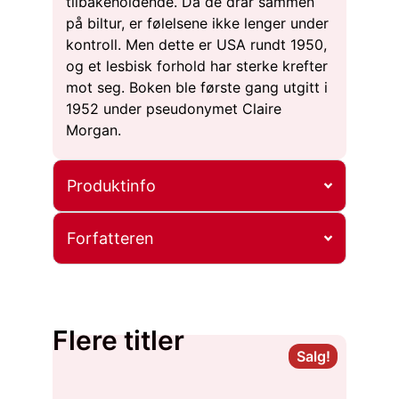
tilbakeholdende. Da de drar sammen
på biltur, er følelsene ikke lenger under
kontroll. Men dette er USA rundt 1950,
og et lesbisk forhold har sterke krefter
mot seg. Boken ble første gang utgitt i
1952 under pseudonymet Claire
Morgan.
Produktinfo
Forfatteren
Flere titler
Salg!