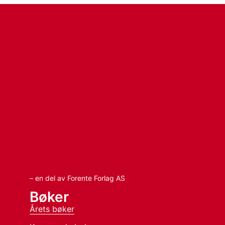
– en del av Forente Forlag AS
Bøker
Årets bøker