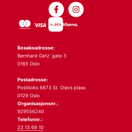
Besøksadresse:
Bernhard Getz’ gate 3
0165 Oslo
Postadresse:
Postboks 6673 St. Olavs plass
0129 Oslo
Organisasjonsnr.:
929556240
Telefonnr.:
23 13 69 10