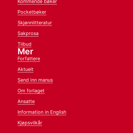
Kommende bøker
Pocketbøker
Skjønnlitteratur
Sakprosa
Tilbud
Mer
Forfattere
Aktuelt
Send inn manus
Om forlaget
Ansatte
Information in English
Kjøpsvilkår