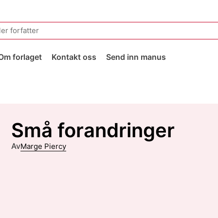
Om forlaget
Kontakt oss
Send inn manus
Små forandringer
Av
Marge Piercy