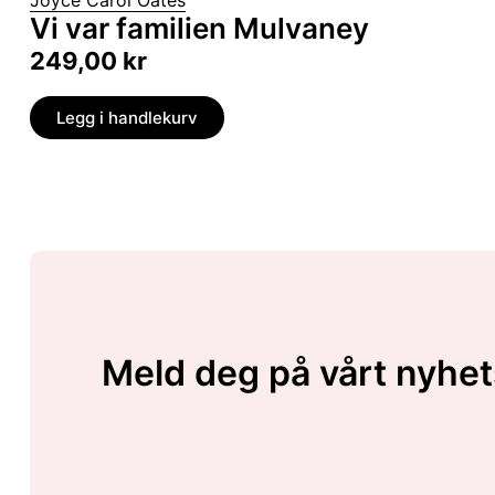
Joyce Carol Oates
Vi var familien Mulvaney
249,00
kr
Legg i handlekurv
Meld deg på vårt nyhet