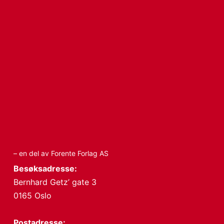
– en del av Forente Forlag AS
Besøksadresse:
Bernhard Getz’ gate 3
0165 Oslo
Postadresse: