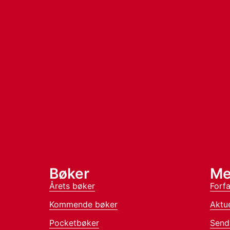
Bøker
Me
Årets bøker
Forfa
Kommende bøker
Aktue
Pocketbøker
Send