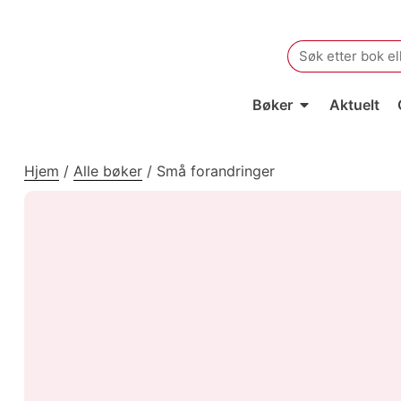
Search
for:
Bøker
Aktuelt
Hjem
/
Alle bøker
/
Små forandringer