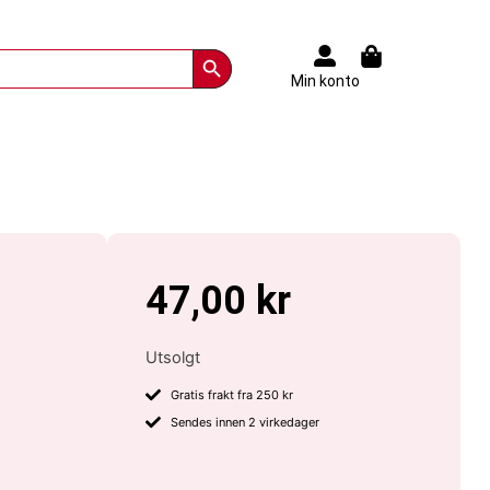
Search Button
Min konto
47,00
kr
Utsolgt
Gratis frakt fra 250 kr
Sendes innen 2 virkedager