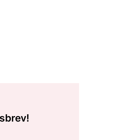
sbrev!