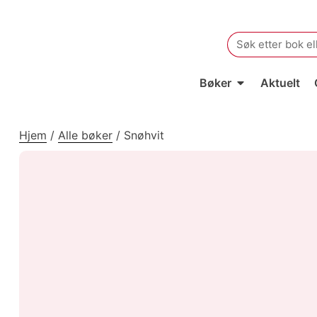
Search
for:
Bøker
Aktuelt
Hjem
/
Alle bøker
/
Snøhvit