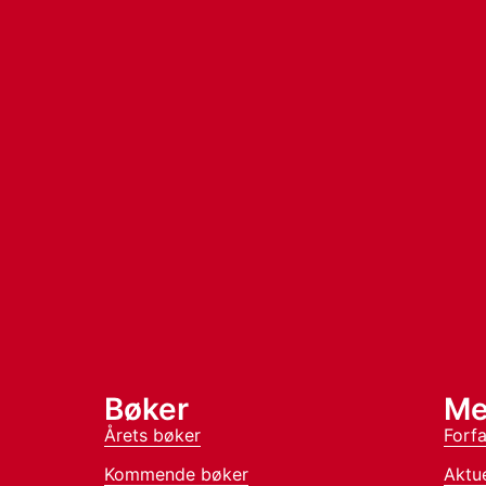
Bøker
Me
Årets bøker
Forfa
Kommende bøker
Aktue