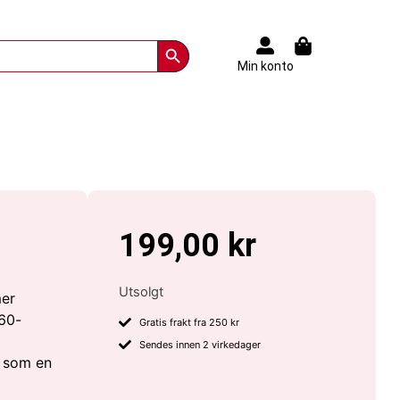
Search Button
Min konto
199,00
kr
Utsolgt
mer
 60-
Gratis frakt fra 250 kr
Sendes innen 2 virkedager
n som en