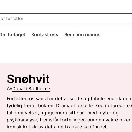
Om forlaget
Kontakt oss
Send inn manus
Snøhvit
Av
Donald Barthelme
Forfatterens sans for det absurde og fabulerende kom
tydelig frem i bok en. Dramaet utspiller seg i utpregete
tallomgivelser, og gjennom sitt spill med myter og
psykoanalyse, fremstår fortellingen om den vakre pike
ironisk kritikk av det amerikanske samfunnet.