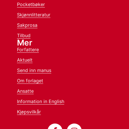
Pocketbøker
Skjønnlitteratur
Sakprosa
Tilbud
Mer
Forfattere
Aktuelt
Send inn manus
Om forlaget
Ansatte
Information in English
Kjøpsvilkår