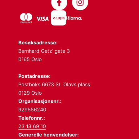
Besøksadresse:
Bernhard Getz’ gate 3
0165 Oslo
Postadresse:
Postboks 6673 St. Olavs plass
0129 Oslo
Organisasjonsnr.:
929556240
Telefonnr.:
23 13 69 10
Generelle henvendelser: