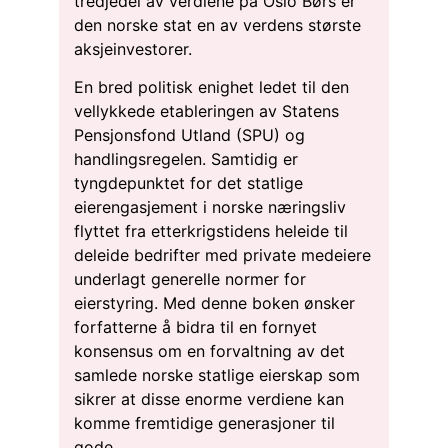
tredjedel av verdiene på Oslo Børs er
den norske stat en av verdens største
aksjeinvestorer.
En bred politisk enighet ledet til den
vellykkede etableringen av Statens
Pensjonsfond Utland (SPU) og
handlingsregelen. Samtidig er
tyngdepunktet for det statlige
eierengasjement i norske næringsliv
flyttet fra etterkrigstidens heleide til
deleide bedrifter med private medeiere
underlagt generelle normer for
eierstyring. Med denne boken ønsker
forfatterne å bidra til en fornyet
konsensus om en forvaltning av det
samlede norske statlige eierskap som
sikrer at disse enorme verdiene kan
komme fremtidige generasjoner til
gode.