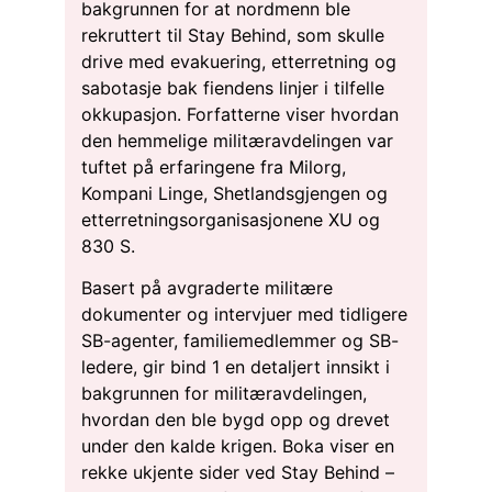
bakgrunnen for at nordmenn ble
rekruttert til Stay Behind, som skulle
drive med evakuering, etterretning og
sabotasje bak fiendens linjer i tilfelle
okkupasjon. Forfatterne viser hvordan
den hemmelige militæravdelingen var
tuftet på erfaringene fra Milorg,
Kompani Linge, Shetlandsgjengen og
etterretningsorganisasjonene XU og
830 S.
Basert på avgraderte militære
dokumenter og intervjuer med tidligere
SB-agenter, familiemedlemmer og SB-
ledere, gir bind 1 en detaljert innsikt i
bakgrunnen for militæravdelingen,
hvordan den ble bygd opp og drevet
under den kalde krigen. Boka viser en
rekke ukjente sider ved Stay Behind –