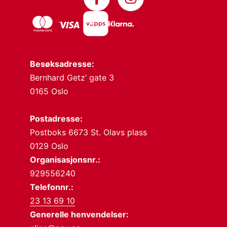
Besøksadresse:
Bernhard Getz’ gate 3
0165 Oslo
Postadresse:
Postboks 6673 St. Olavs plass
0129 Oslo
Organisasjonsnr.:
929556240
Telefonnr.:
23 13 69 10
Generelle henvendelser: