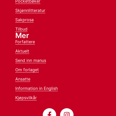
Pocketbøker
Skjønnlitteratur
Sakprosa
Tilbud
Mer
Forfattere
Aktuelt
Send inn manus
Om forlaget
Ansatte
Information in English
Kjøpsvilkår