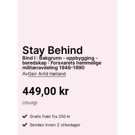
Stay Behind
Bind I : Bakgrunn - oppbygging -
beredskap : Forsvarets hemmelige
militæravdeling 1946-1990
Av
Geir Arild Høiland
449,00
kr
Utsolgt
Gratis frakt fra 250 kr
Sendes innen 2 virkedager