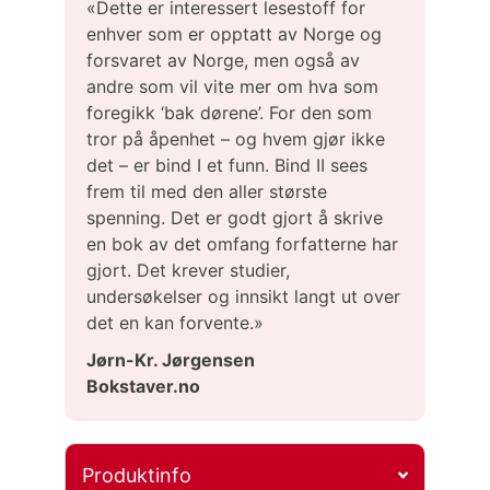
«Dette er interessert lesestoff for
enhver som er opptatt av Norge og
forsvaret av Norge, men også av
andre som vil vite mer om hva som
foregikk ‘bak dørene’. For den som
tror på åpenhet – og hvem gjør ikke
det – er bind I et funn. Bind II sees
frem til med den aller største
spenning. Det er godt gjort å skrive
en bok av det omfang forfatterne har
gjort. Det krever studier,
undersøkelser og innsikt langt ut over
det en kan forvente.»
Jørn-Kr. Jørgensen
Bokstaver.no
Produktinfo