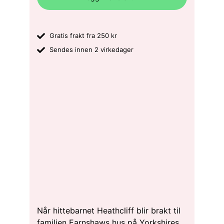
Gratis frakt fra 250 kr
Sendes innen 2 virkedager
Når hittebarnet Heathcliff blir brakt til
familien Earnshaws hus på Yorkshires