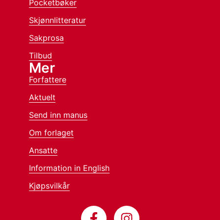
Pocketbøker
Skjønnlitteratur
Sakprosa
Tilbud
Mer
Forfattere
Aktuelt
Send inn manus
Om forlaget
Ansatte
Information in English
Kjøpsvilkår