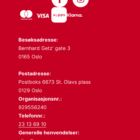
Besøksadresse:
Bernhard Getz’ gate 3
0165 Oslo
Postadresse:
Postboks 6673 St. Olavs plass
0129 Oslo
Organisasjonsnr.:
929556240
Telefonnr.:
23 13 69 10
Generelle henvendelser: