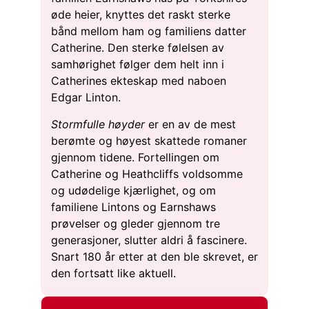
øde heier, knyttes det raskt sterke
bånd mellom ham og familiens datter
Catherine. Den sterke følelsen av
samhørighet følger dem helt inn i
Catherines ekteskap med naboen
Edgar Linton.
Stormfulle høyder
er en av de mest
berømte og høyest skattede romaner
gjennom tidene. Fortellingen om
Catherine og Heathcliffs voldsomme
og udødelige kjærlighet, og om
familiene Lintons og Earnshaws
prøvelser og gleder gjennom tre
generasjoner, slutter aldri å fascinere.
Snart 180 år etter at den ble skrevet, er
den fortsatt like aktuell.