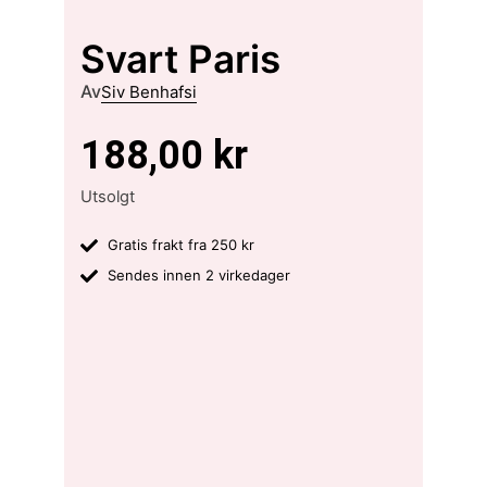
Svart Paris
Av
Siv Benhafsi
188,00
kr
Utsolgt
Gratis frakt fra 250 kr
Sendes innen 2 virkedager