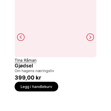
Tina Råman
William 
Gjødsel
Edvar
om hagens næringsliv
369,
399,00
kr
Legg
Legg i handlekurv