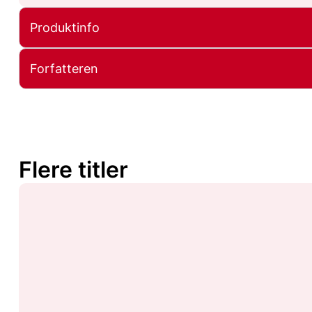
Produktinfo
Forfatteren
Flere titler