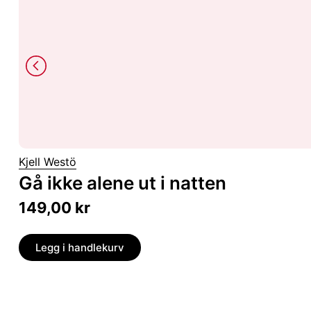
Kjell Westö
Gå ikke alene ut i natten
149,00
kr
Legg i handlekurv