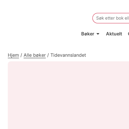
Search
for:
Bøker
Aktuelt
Hjem
/
Alle bøker
/
Tidevannslandet