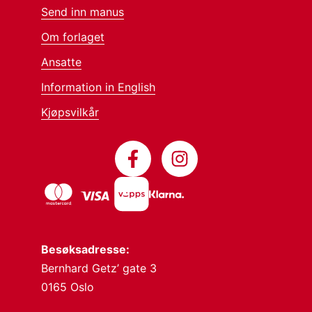
Send inn manus
Om forlaget
Ansatte
Information in English
Kjøpsvilkår
Besøksadresse:
Bernhard Getz’ gate 3
0165 Oslo