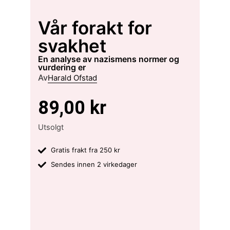
Vår forakt for
svakhet
en analyse av nazismens normer og
vurdering er
Av
Harald Ofstad
89,00
kr
Utsolgt
Gratis frakt fra 250 kr
Sendes innen 2 virkedager