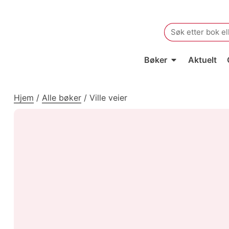
Search
for:
Bøker
Aktuelt
Hjem
/
Alle bøker
/
Ville veier