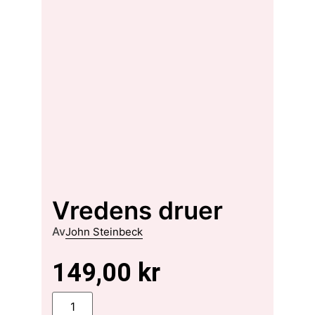
Vredens druer
Av
John Steinbeck
149,00
kr