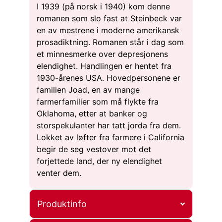
I 1939 (på norsk i 1940) kom denne
romanen som slo fast at Steinbeck var
en av mestrene i moderne amerikansk
prosadiktning. Romanen står i dag som
et minnesmerke over depresjonens
elendighet. Handlingen er hentet fra
1930-årenes USA. Hovedpersonene er
familien Joad, en av mange
farmerfamilier som må flykte fra
Oklahoma, etter at banker og
storspekulanter har tatt jorda fra dem.
Lokket av løfter fra farmere i California
begir de seg vestover mot det
forjettede land, der ny elendighet
venter dem.
Produktinfo