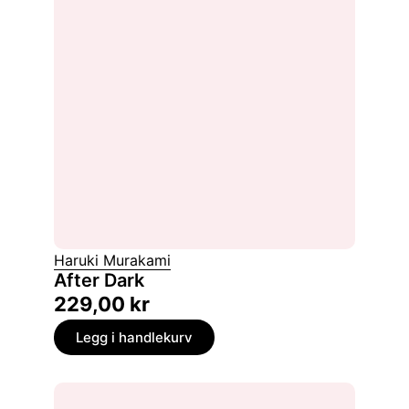
Haruki Murakami
After Dark
229,00
kr
Legg i handlekurv