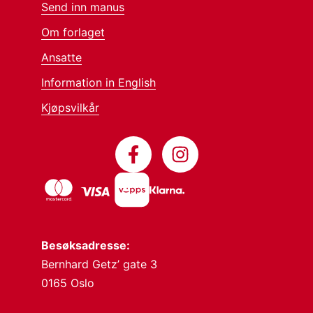
Send inn manus
Om forlaget
Ansatte
Information in English
Kjøpsvilkår
Besøksadresse:
Bernhard Getz’ gate 3
0165 Oslo