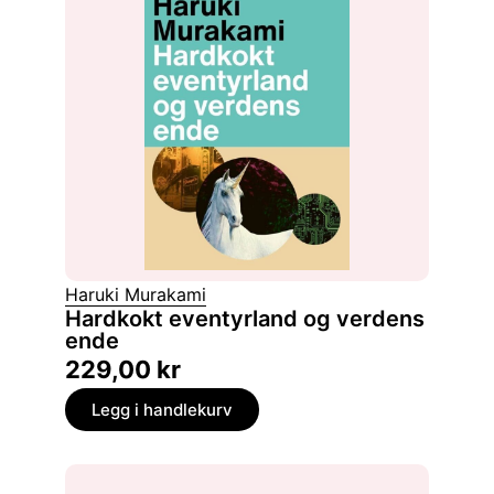
Haruki Murakami
Hardkokt eventyrland og verdens
ende
229,00
kr
Legg i handlekurv