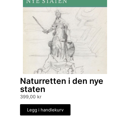
Naturretten i den nye
staten
399,00
kr
Legg i handlekurv