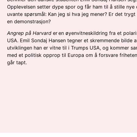
Opplevelsen setter dype spor og får ham til å stille nye
uvante spørsmål: Kan jeg si hva jeg mener? Er det trygt 
en demonstrasjon?
Angrep på Harvard
er en øyenvitneskildring fra et polari
USA. Emil Sondaj Hansen tegner et skremmende bilde a
utviklingen han er vitne til i Trumps USA, og kommer sa
med et politisk opprop til Europa om å forsvare friheten
går tapt.