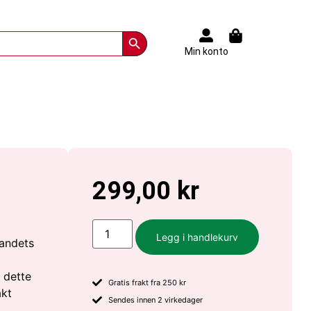
Search Button
Min konto
299,00
kr
Legg i handlekurv
landets
 dette
Gratis frakt fra 250 kr
akt
Sendes innen 2 virkedager