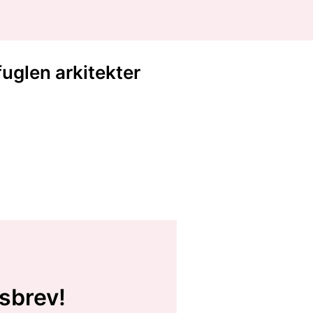
fuglen arkitekter
sbrev!