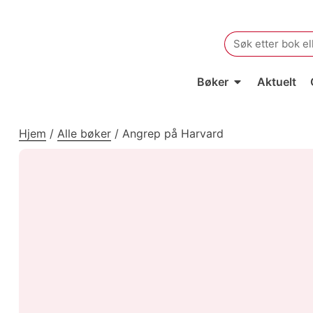
Search
for:
Bøker
Aktuelt
Hjem
/
Alle bøker
/
Angrep på Harvard