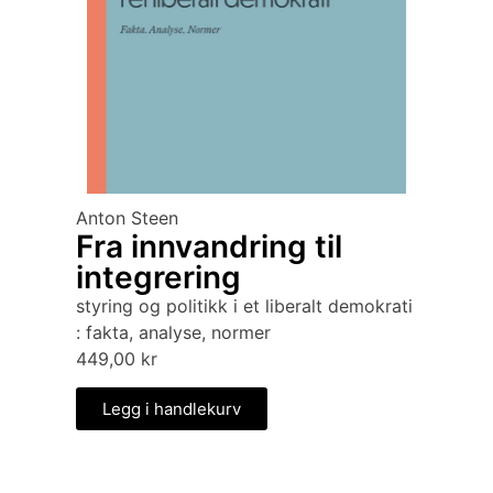
Anton Steen
Fra innvandring til
integrering
styring og politikk i et liberalt demokrati
: fakta, analyse, normer
449,00
kr
Legg i handlekurv