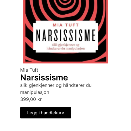
Mia Tuft
Narsissisme
slik gjenkjenner og håndterer du
manipulasjon
399,00
kr
Legg i handlekurv