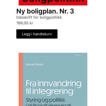
Ny boligplan. Nr. 3
tidsskrift for boligpolitikk
199,00
kr
Legg i handlekurv