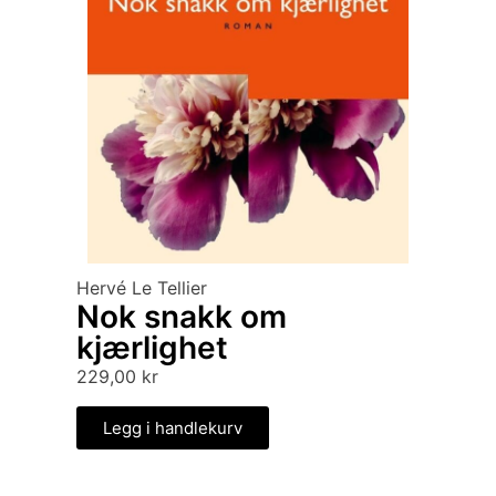
Hervé Le Tellier
Nok snakk om
kjærlighet
229,00
kr
Legg i handlekurv