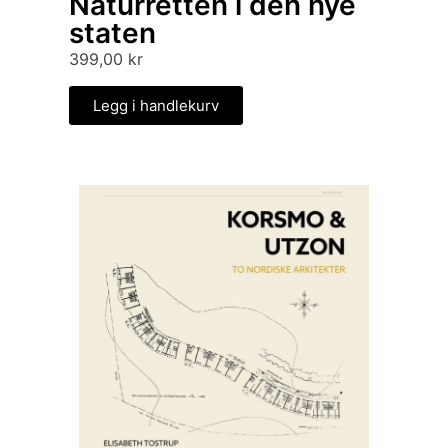
Naturretten i den nye
staten
399,00
kr
Legg i handlekurv