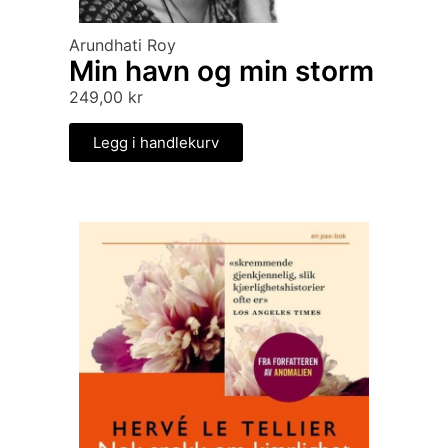
Arundhati Roy
Min havn og min storm
249,00
kr
Legg i handlekurv