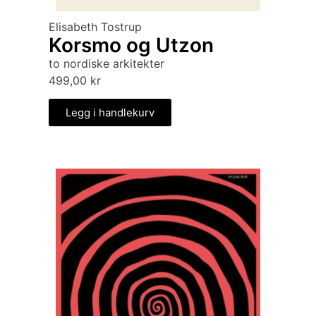
Elisabeth Tostrup
Korsmo og Utzon
to nordiske arkitekter
499,00
kr
Legg i handlekurv