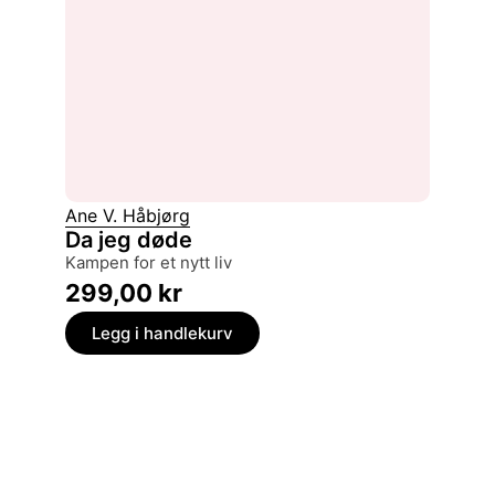
Ane V. Håbjørg
Da jeg døde
kampen for et nytt liv
299,00
kr
Legg i handlekurv