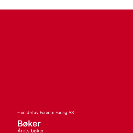
– en del av Forente Forlag AS
Bøker
Årets bøker