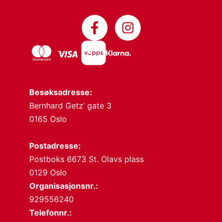
Besøksadresse:
Bernhard Getz’ gate 3
0165 Oslo
Postadresse:
Postboks 6673 St. Olavs plass
0129 Oslo
Organisasjonsnr.:
929556240
Telefonnr.: