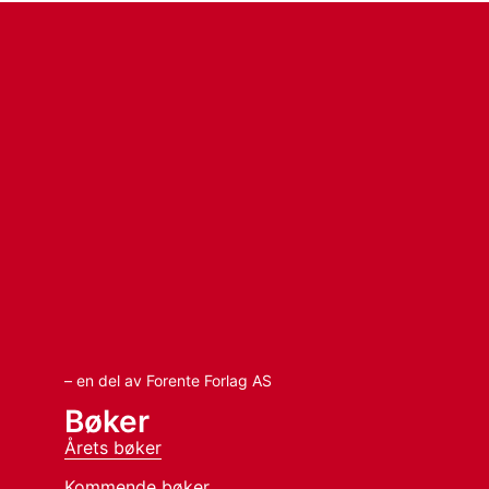
– en del av Forente Forlag AS
Bøker
Årets bøker
Kommende bøker