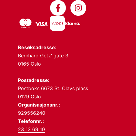
Besøksadresse:
Bernhard Getz’ gate 3
0165 Oslo
Postadresse:
Postboks 6673 St. Olavs plass
0129 Oslo
Organisasjonsnr.:
929556240
Telefonnr.:
23 13 69 10