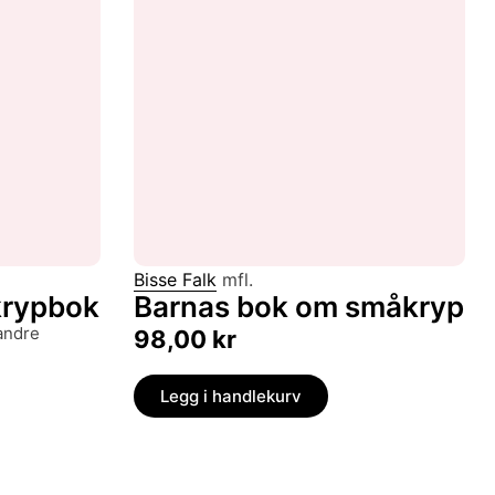
Bisse Falk
mfl.
krypbok
Barnas bok om småkryp
98,00
kr
Legg i handlekurv