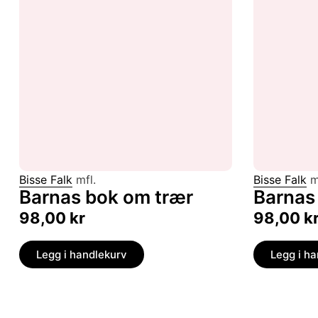
Bisse Falk
mfl.
Bisse Falk
m
Barnas bok om trær
Barnas
98,00
kr
98,00
k
Legg i handlekurv
Legg i h