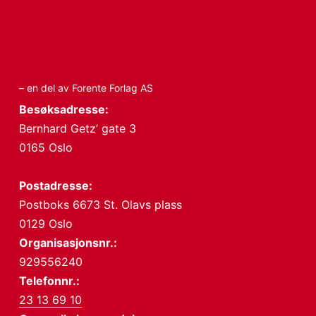
– en del av Forente Forlag AS
Besøksadresse:
Bernhard Getz’ gate 3
0165 Oslo
Postadresse:
Postboks 6673 St. Olavs plass
0129 Oslo
Organisasjonsnr.:
929556240
Telefonnr.:
23 13 69 10