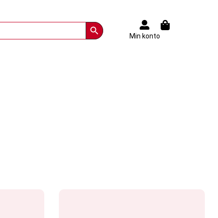
Search Button
Min konto