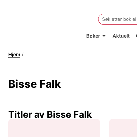
Search
for:
Bøker
Aktuelt
Hjem
/
Bisse Falk
Bisse Falk
Titler av Bisse Falk