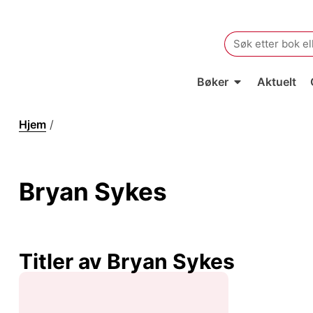
Search
for:
Bøker
Aktuelt
Hjem
/
Bryan Sykes
Bryan Sykes
Titler av Bryan Sykes