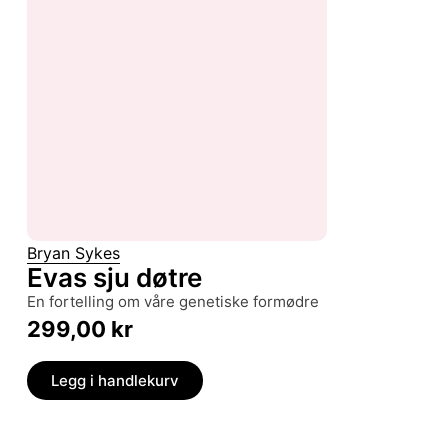
Bryan Sykes
Evas sju døtre
en fortelling om våre genetiske formødre
299,00
kr
Legg i handlekurv