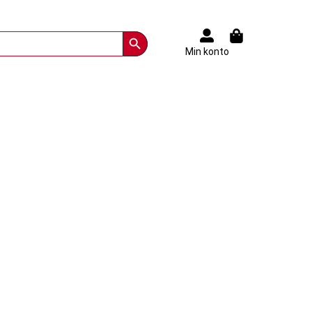
Search Button
Min konto