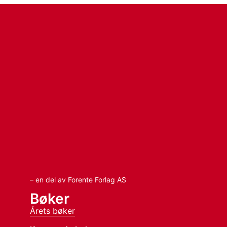
– en del av Forente Forlag AS
Bøker
Årets bøker