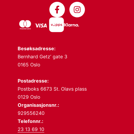
Besøksadresse:
Bernhard Getz’ gate 3
0165 Oslo
Postadresse:
Postboks 6673 St. Olavs plass
0129 Oslo
Organisasjonsnr.:
929556240
Telefonnr.:
23 13 69 10