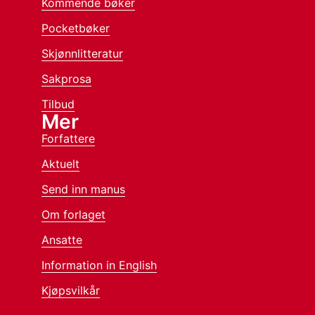
Kommende bøker
Pocketbøker
Skjønnlitteratur
Sakprosa
Tilbud
Mer
Forfattere
Aktuelt
Send inn manus
Om forlaget
Ansatte
Information in English
Kjøpsvilkår