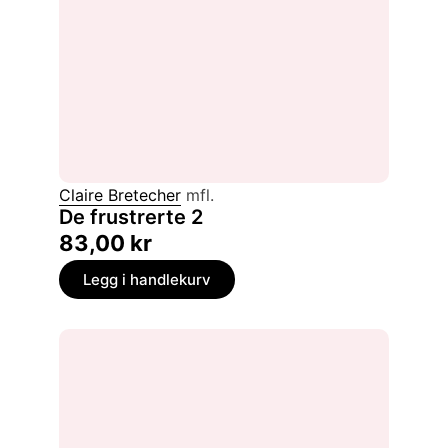
Claire Bretecher
mfl.
De frustrerte 2
83,00
kr
Legg i handlekurv