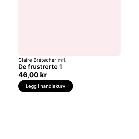
Claire Bretecher
mfl.
De frustrerte 1
46,00
kr
Legg i handlekurv