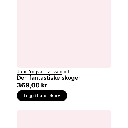
John Yngvar Larsson
mfl.
Den fantastiske skogen
369,00
kr
Legg i handlekurv