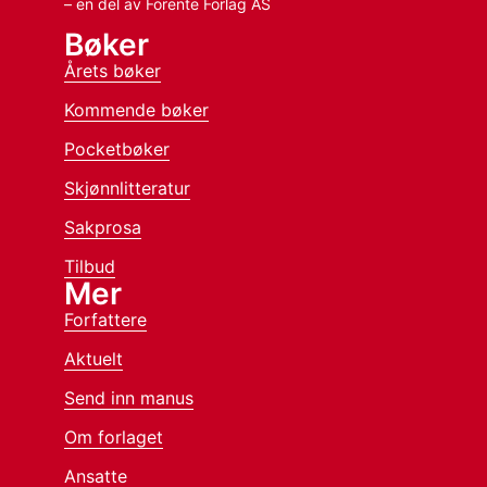
– en del av Forente Forlag AS
Bøker
Årets bøker
Kommende bøker
Pocketbøker
Skjønnlitteratur
Sakprosa
Tilbud
Mer
Forfattere
Aktuelt
Send inn manus
Om forlaget
Ansatte