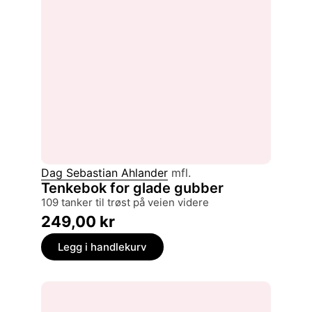
Dag Sebastian Ahlander
mfl.
Tenkebok for glade gubber
109 tanker til trøst på veien videre
249,00
kr
Legg i handlekurv