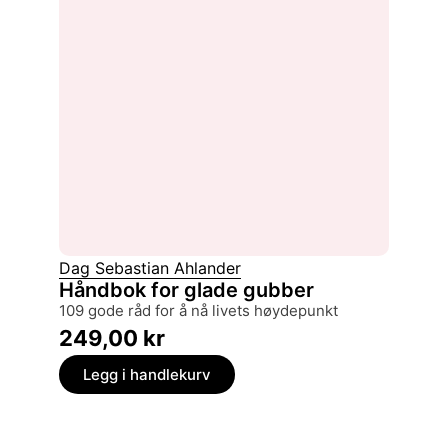
Dag Sebastian Ahlander
Håndbok for glade gubber
109 gode råd for å nå livets høydepunkt
249,00
kr
Legg i handlekurv