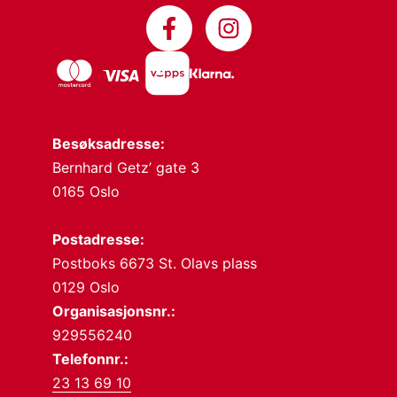
Besøksadresse:
Bernhard Getz’ gate 3
0165 Oslo
Postadresse:
Postboks 6673 St. Olavs plass
0129 Oslo
Organisasjonsnr.:
929556240
Telefonnr.:
23 13 69 10