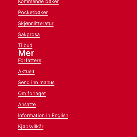
Kommende bøker
Pocketbøker
Skjønnlitteratur
Sakprosa
Tilbud
Mer
Forfattere
Aktuelt
Send inn manus
Om forlaget
Ansatte
Information in English
Kjøpsvilkår