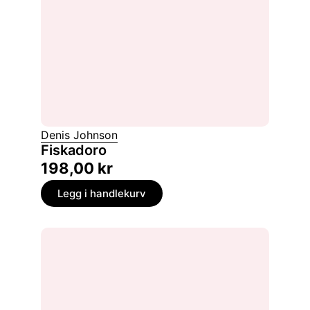
Denis Johnson
Fiskadoro
198,00
kr
Legg i handlekurv