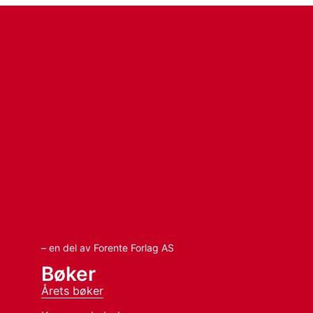
– en del av Forente Forlag AS
Bøker
Årets bøker