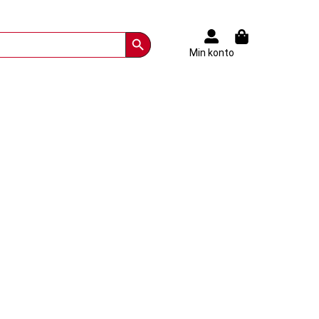
Search Button
Min konto