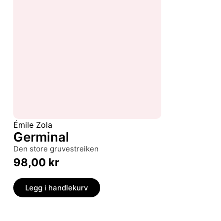
Émile Zola
Germinal
den store gruvestreiken
98,00
kr
Legg i handlekurv