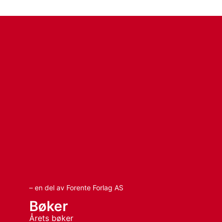
– en del av Forente Forlag AS
Bøker
Årets bøker