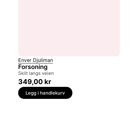
Enver Djuliman
Forsoning
skilt langs veien
349,00
kr
Legg i handlekurv