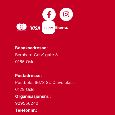
Besøksadresse:
Bernhard Getz’ gate 3
0165 Oslo
Postadresse:
Postboks 6673 St. Olavs plass
0129 Oslo
Organisasjonsnr.:
929556240
Telefonnr.: