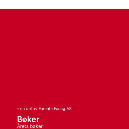
– en del av Forente Forlag AS
Bøker
Årets bøker