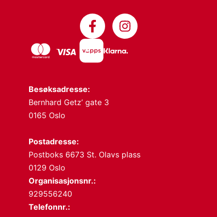
Besøksadresse:
Bernhard Getz’ gate 3
0165 Oslo
Postadresse:
Postboks 6673 St. Olavs plass
0129 Oslo
Organisasjonsnr.:
929556240
Telefonnr.: