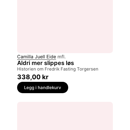
Camilla Juell Eide
mfl.
Aldri mer slippes løs
historien om Fredrik Fasting Torgersen
338,00
kr
Legg i handlekurv