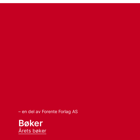
– en del av Forente Forlag AS
Bøker
Årets bøker