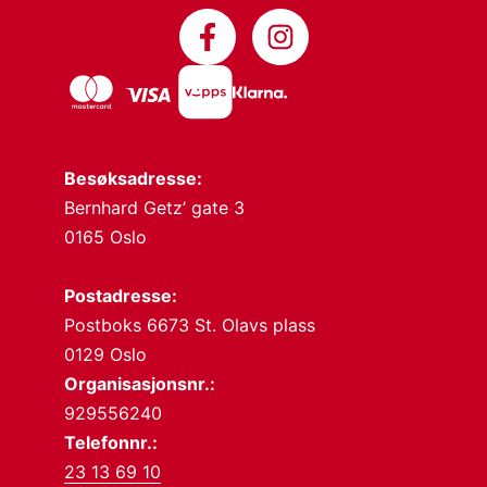
Besøksadresse:
Bernhard Getz’ gate 3
0165 Oslo
Postadresse:
Postboks 6673 St. Olavs plass
0129 Oslo
Organisasjonsnr.:
929556240
Telefonnr.:
23 13 69 10