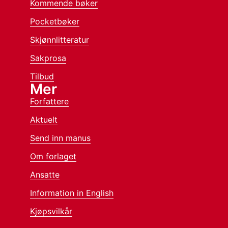
Kommende bøker
Pocketbøker
Skjønnlitteratur
Sakprosa
Tilbud
Mer
Forfattere
Aktuelt
Send inn manus
Om forlaget
Ansatte
Information in English
Kjøpsvilkår