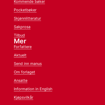
Kommende bøker
Pocketbøker
Skjønnlitteratur
Sakprosa
Tilbud
Mer
Forfattere
Aktuelt
Send inn manus
Om forlaget
Ansatte
Information in English
Kjøpsvilkår