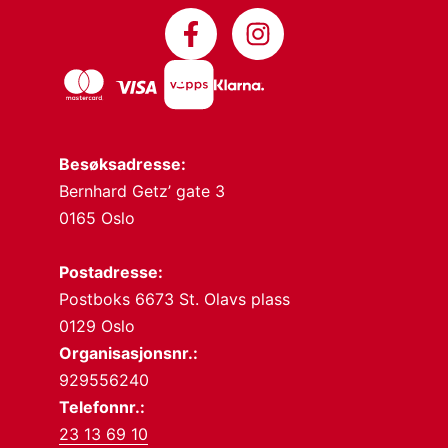
Besøksadresse:
Bernhard Getz’ gate 3
0165 Oslo
Postadresse:
Postboks 6673 St. Olavs plass
0129 Oslo
Organisasjonsnr.:
929556240
Telefonnr.:
23 13 69 10