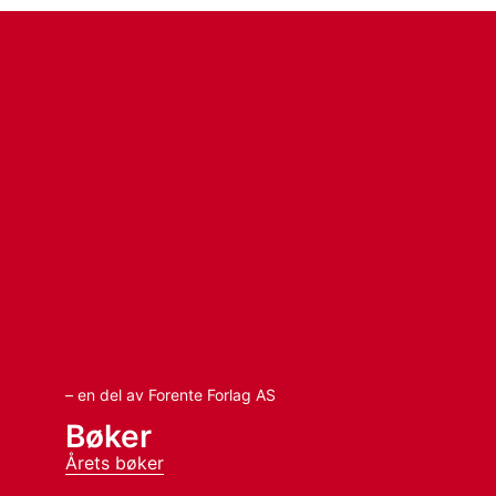
– en del av Forente Forlag AS
Bøker
Årets bøker