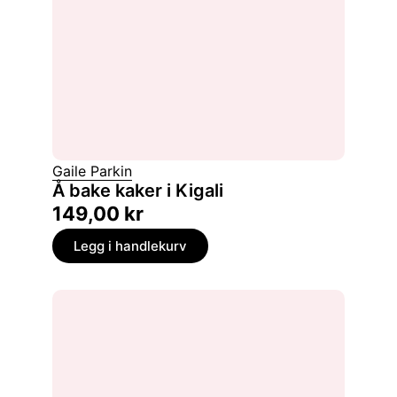
Gaile Parkin
Å bake kaker i Kigali
149,00
kr
Legg i handlekurv