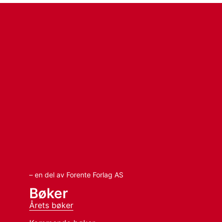
– en del av Forente Forlag AS
Bøker
Årets bøker