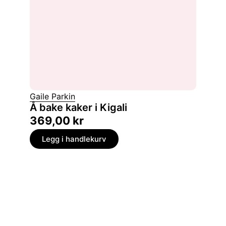
Gaile Parkin
Å bake kaker i Kigali
369,00
kr
Legg i handlekurv