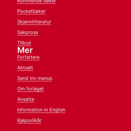
Kommende bøker
Pocketbøker
Skjønnlitteratur
Sakprosa
Tilbud
Mer
Forfattere
Aktuelt
Send inn manus
Om forlaget
Ansatte
Information in English
Kjøpsvilkår