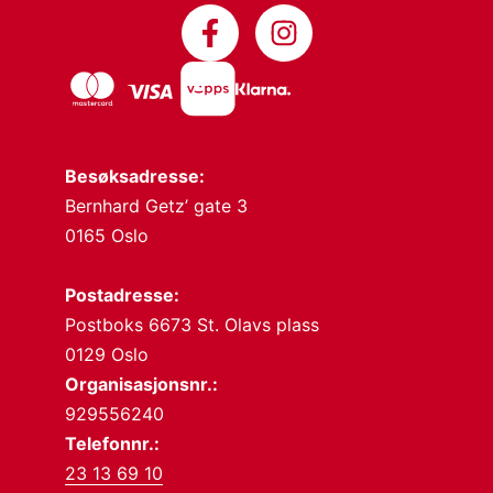
Besøksadresse:
Bernhard Getz’ gate 3
0165 Oslo
Postadresse:
Postboks 6673 St. Olavs plass
0129 Oslo
Organisasjonsnr.:
929556240
Telefonnr.:
23 13 69 10