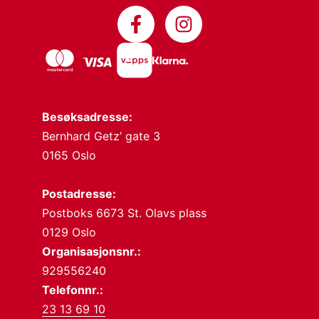
Besøksadresse:
Bernhard Getz’ gate 3
0165 Oslo
Postadresse:
Postboks 6673 St. Olavs plass
0129 Oslo
Organisasjonsnr.:
929556240
Telefonnr.:
23 13 69 10