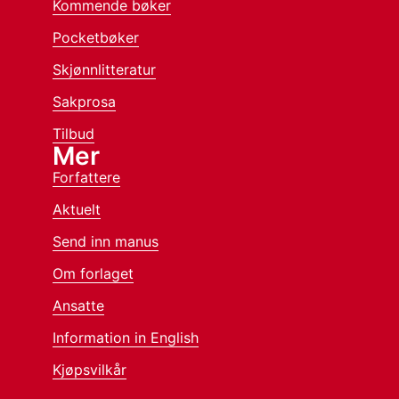
Kommende bøker
Pocketbøker
Skjønnlitteratur
Sakprosa
Tilbud
Mer
Forfattere
Aktuelt
Send inn manus
Om forlaget
Ansatte
Information in English
Kjøpsvilkår