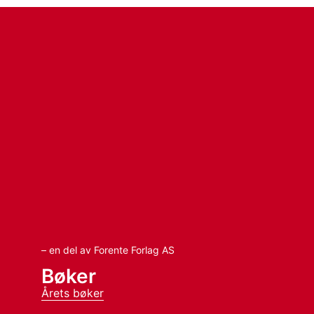
– en del av Forente Forlag AS
Bøker
Årets bøker