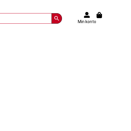
Search Button
Min konto