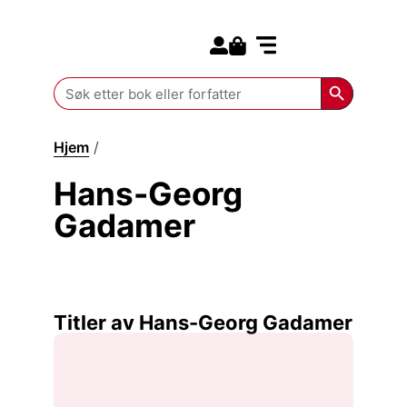
Search for:
Kommende bøker
Search Butt
Search
for:
Hjem
/
Hans-Georg Gadamer
Hans-Georg
Gadamer
Titler av Hans-Georg Gadamer