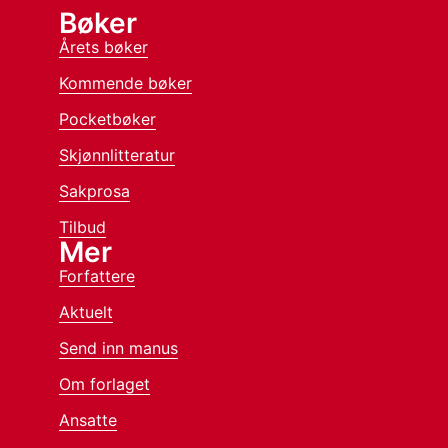
Bøker
Årets bøker
Kommende bøker
Pocketbøker
Skjønnlitteratur
Sakprosa
Tilbud
Mer
Forfattere
Aktuelt
Send inn manus
Om forlaget
Ansatte