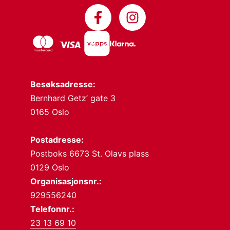
Besøksadresse:
Bernhard Getz’ gate 3
0165 Oslo
Postadresse:
Postboks 6673 St. Olavs plass
0129 Oslo
Organisasjonsnr.:
929556240
Telefonnr.:
23 13 69 10