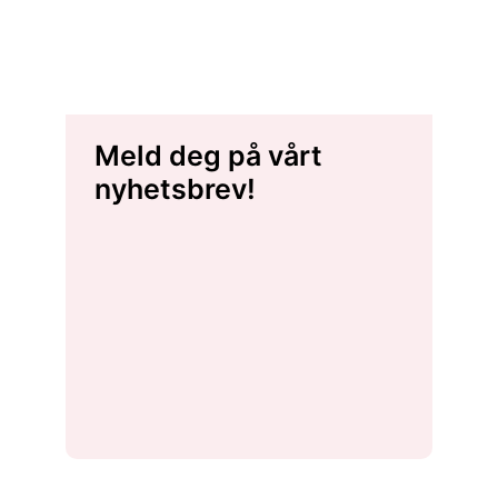
Meld deg på vårt
nyhetsbrev!