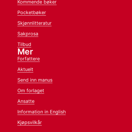
Kommende bøker
Pocketbøker
Skjønnlitteratur
Sakprosa
Tilbud
Mer
Forfattere
Aktuelt
Send inn manus
Om forlaget
Ansatte
Information in English
Kjøpsvilkår