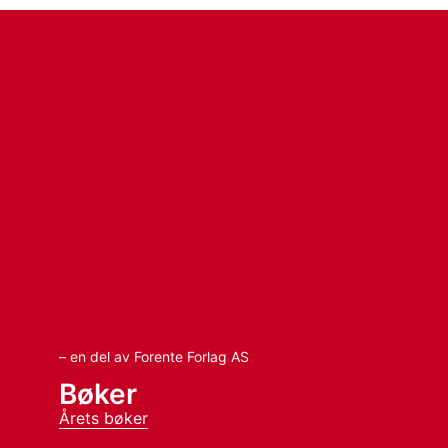
– en del av Forente Forlag AS
Bøker
Årets bøker