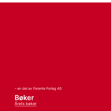
– en del av Forente Forlag AS
Bøker
Årets bøker