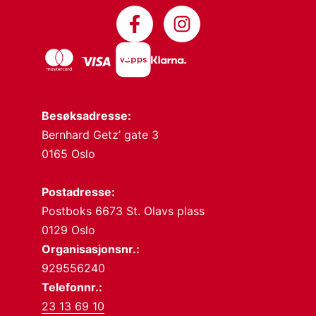
Besøksadresse:
Bernhard Getz’ gate 3
0165 Oslo
Postadresse:
Postboks 6673 St. Olavs plass
0129 Oslo
Organisasjonsnr.:
929556240
Telefonnr.:
23 13 69 10