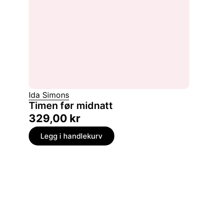
Ida Simons
Timen før midnatt
329,00
kr
Legg i handlekurv