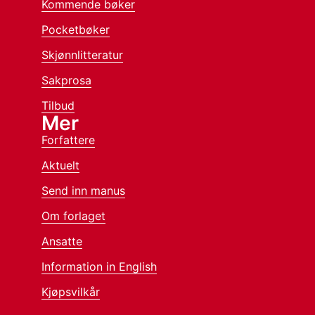
Kommende bøker
Pocketbøker
Skjønnlitteratur
Sakprosa
Tilbud
Mer
Forfattere
Aktuelt
Send inn manus
Om forlaget
Ansatte
Information in English
Kjøpsvilkår