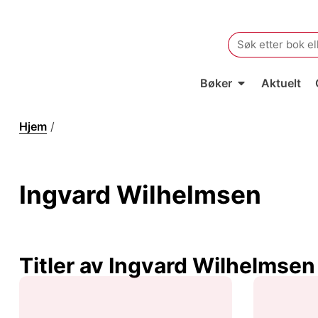
Search
for:
Bøker
Aktuelt
Hjem
/
Ingvard Wilhelmsen
Ingvard Wilhelmsen
Titler av Ingvard Wilhelmsen