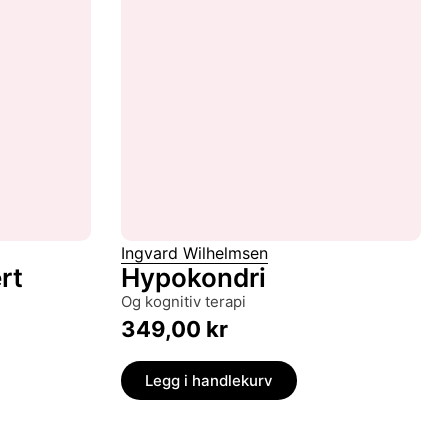
Ingvard Wilhelmsen
rt
Hypokondri
og kognitiv terapi
349,00
kr
Legg i handlekurv