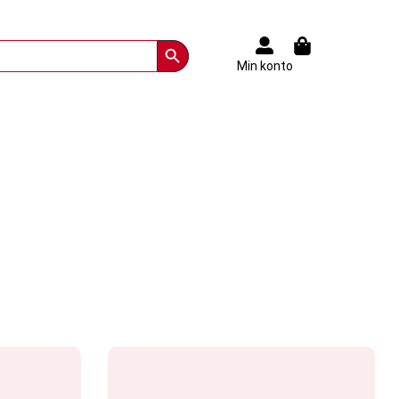
Search Button
Min konto