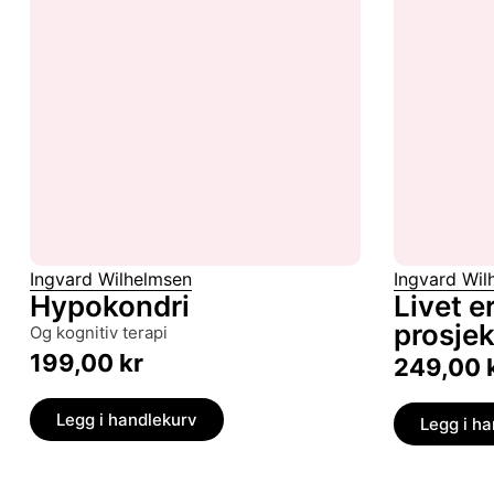
Ingvard Wilhelmsen
Ingvard Wil
Hypokondri
Livet e
prosjek
og kognitiv terapi
199,00
kr
249,00
Legg i handlekurv
Legg i h