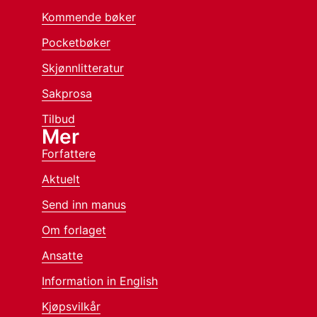
Kommende bøker
Pocketbøker
Skjønnlitteratur
Sakprosa
Tilbud
Mer
Forfattere
Aktuelt
Send inn manus
Om forlaget
Ansatte
Information in English
Kjøpsvilkår