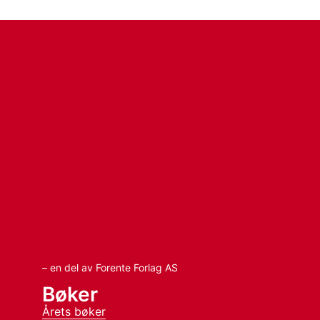
– en del av Forente Forlag AS
Bøker
Årets bøker