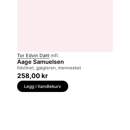
Tor Edvin Dahl
mfl.
Aage Samuelsen
ildvitnet, gjøgleren, mennesket
258,00
kr
Legg i handlekurv