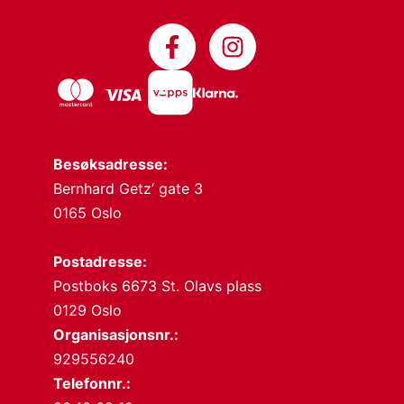
Besøksadresse:
Bernhard Getz’ gate 3
0165 Oslo
Postadresse:
Postboks 6673 St. Olavs plass
0129 Oslo
Organisasjonsnr.:
929556240
Telefonnr.: