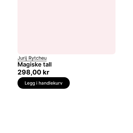
Jurij Rytcheu
Magiske tall
298,00
kr
Legg i handlekurv