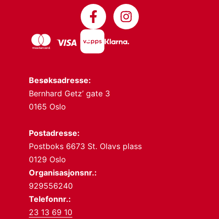
Besøksadresse:
Bernhard Getz’ gate 3
0165 Oslo
Postadresse:
Postboks 6673 St. Olavs plass
0129 Oslo
Organisasjonsnr.:
929556240
Telefonnr.:
23 13 69 10