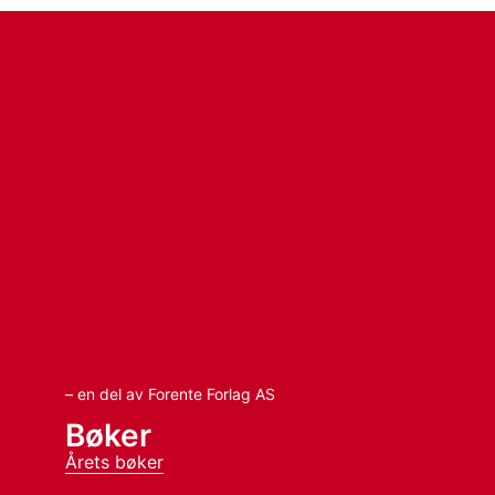
– en del av Forente Forlag AS
Bøker
Årets bøker