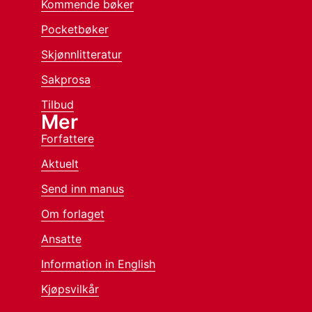
Kommende bøker
Pocketbøker
Skjønnlitteratur
Sakprosa
Tilbud
Mer
Forfattere
Aktuelt
Send inn manus
Om forlaget
Ansatte
Information in English
Kjøpsvilkår