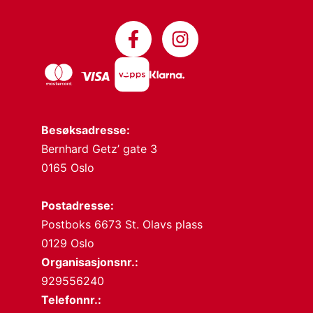
Besøksadresse:
Bernhard Getz’ gate 3
0165 Oslo
Postadresse:
Postboks 6673 St. Olavs plass
0129 Oslo
Organisasjonsnr.:
929556240
Telefonnr.: