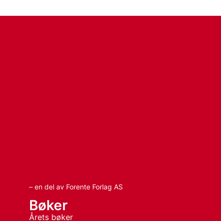
– en del av Forente Forlag AS
Bøker
Årets bøker