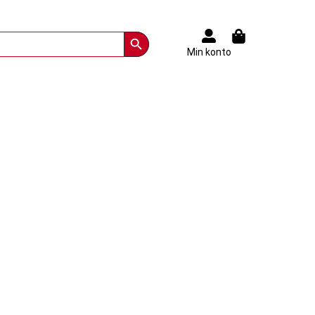
Search Button
Min konto