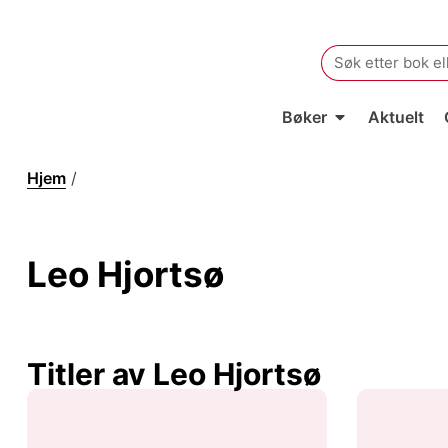
Search
for:
Bøker
Aktuelt
Hjem
/
Leo Hjortsø
Leo Hjortsø
Titler av Leo Hjortsø