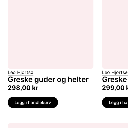
Leo Hjortsø
Leo Hjortsø
Greske guder og helter
Greske 
298,00
kr
299,00
Legg i handlekurv
Legg i h