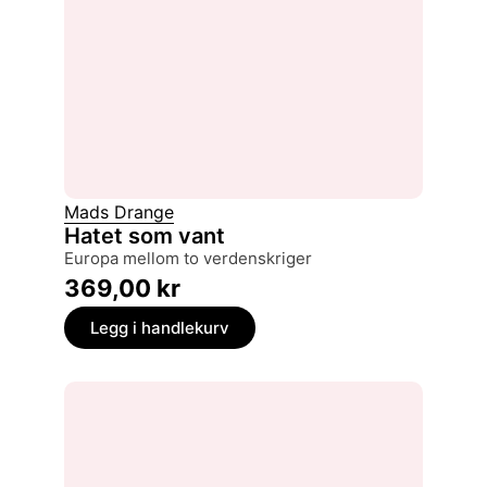
Mads Drange
Hatet som vant
Europa mellom to verdenskriger
369,00
kr
Legg i handlekurv