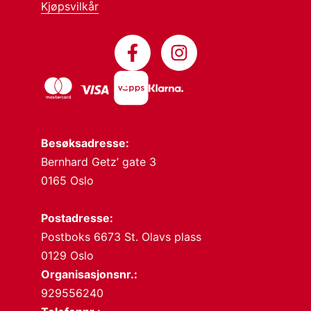
Kjøpsvilkår
Besøksadresse:
Bernhard Getz’ gate 3
0165 Oslo
Postadresse:
Postboks 6673 St. Olavs plass
0129 Oslo
Organisasjonsnr.:
929556240